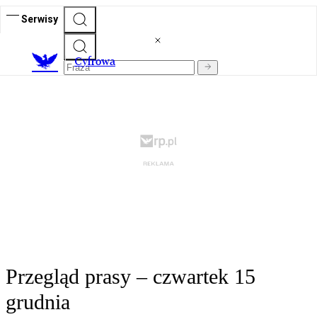
Serwisy
C
yfrowa
Przegląd prasy – czwartek 15
grudnia