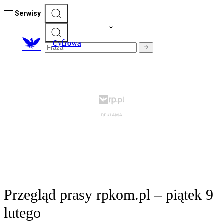
Serwisy
C
yfrowa
Przegląd prasy rpkom.pl – piątek 9
lutego