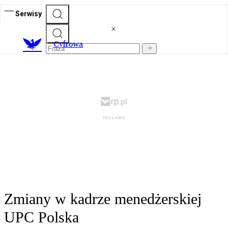
Serwisy
C
yfrowa
Zmiany w kadrze menedżerskiej
UPC Polska