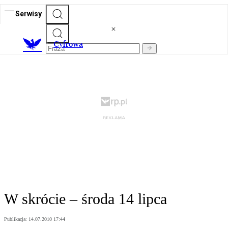
Serwisy
C
yfrowa
W skrócie – środa 14 lipca
Publikacja:
14.07.2010 17:44