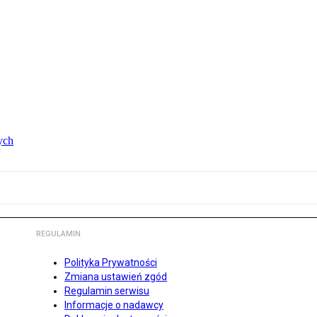
ych
REGULAMIN
Polityka Prywatności
Zmiana ustawień zgód
Regulamin serwisu
Informacje o nadawcy