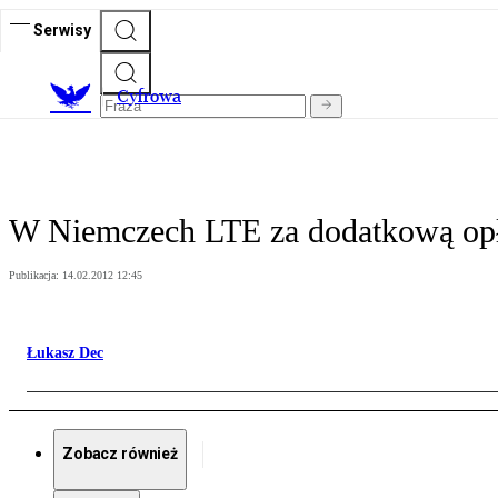
Serwisy
C
yfrowa
W Niemczech LTE za dodatkową opł
Publikacja:
14.02.2012 12:45
Łukasz Dec
Zobacz również