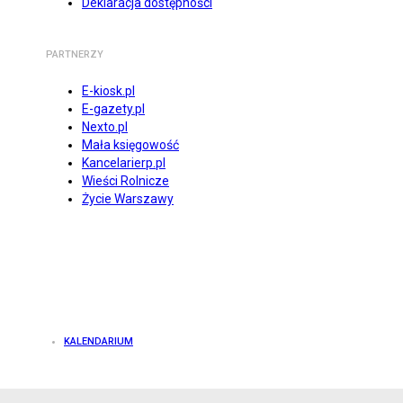
Deklaracja dostępności
PARTNERZY
E-kiosk.pl
E-gazety.pl
Nexto.pl
Mała księgowość
Kancelarierp.pl
Wieści Rolnicze
Życie Warszawy
KALENDARIUM