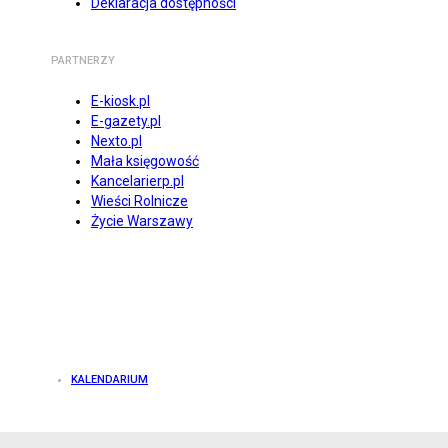
Deklaracja dostępności
PARTNERZY
E-kiosk.pl
E-gazety.pl
Nexto.pl
Mała księgowość
Kancelarierp.pl
Wieści Rolnicze
Życie Warszawy
KALENDARIUM