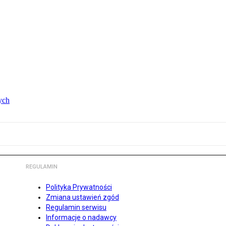
ych
REGULAMIN
Polityka Prywatności
Zmiana ustawień zgód
Regulamin serwisu
Informacje o nadawcy