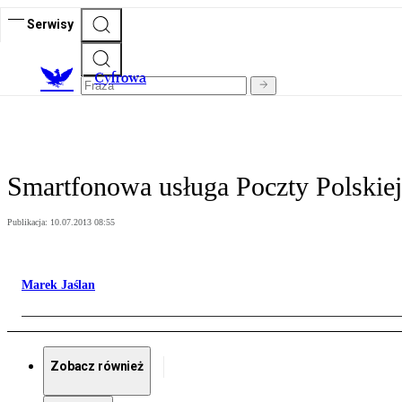
Serwisy
C
yfrowa
Smartfonowa usługa Poczty Polskiej
Publikacja:
10.07.2013 08:55
Marek Jaślan
Zobacz również