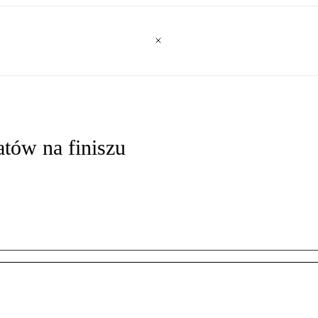
atów na finiszu