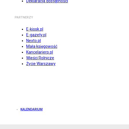
Deklaracja dostępności
PARTNERZY
E-kiosk.pl
E-gazety.pl
Nexto.pl
Mała księgowość
Kancelarierp.pl
Wieści Rolnicze
Życie Warszawy
KALENDARIUM