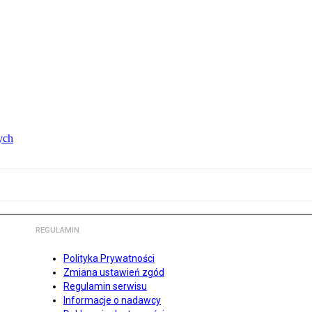
ych
REGULAMIN
Polityka Prywatności
Zmiana ustawień zgód
Regulamin serwisu
Informacje o nadawcy