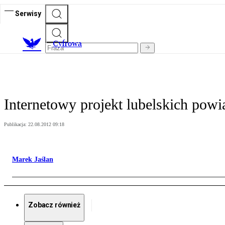
Serwisy
C
yfrowa
Internetowy projekt lubelskich powi
Publikacja:
22.08.2012 09:18
Marek Jaślan
Zobacz również