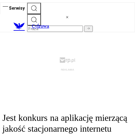
Serwisy
C
yfrowa
Jest konkurs na aplikację mierzącą
jakość stacjonarnego internetu