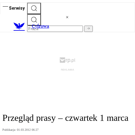
Serwisy
C
yfrowa
Przegląd prasy – czwartek 1 marca
Publikacja:
01.03.2012 06:27