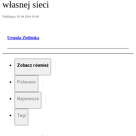
własnej sieci
Publikacja:
01.04.2014 10:46
Urszula Zielińska
Zobacz również
Polecane
Najnowsze
Tagi