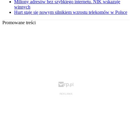
Miliony adresów bez szybkiego internetu. NIK wskazuje
winnych
Hurt staje się nowym silnikiem wzrostu telekomów w Polsce
Promowane treści