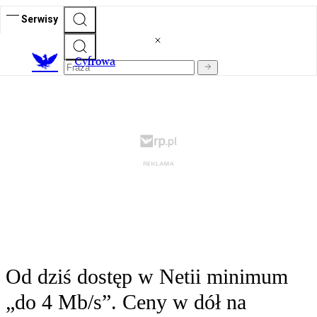
Serwisy
C
yfrowa
Od dziś dostęp w Netii minimum
„do 4 Mb/s”. Ceny w dół na