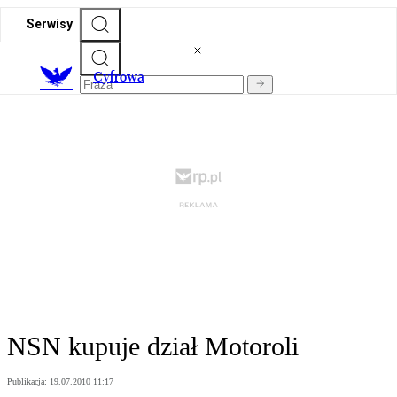
Serwisy
C
yfrowa
NSN kupuje dział Motoroli
Publikacja:
19.07.2010 11:17