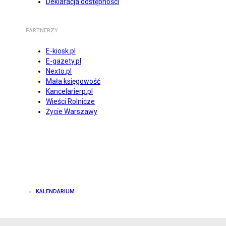
Deklaracja dostępności
PARTNERZY
E-kiosk.pl
E-gazety.pl
Nexto.pl
Mała księgowość
Kancelarierp.pl
Wieści Rolnicze
Życie Warszawy
KALENDARIUM