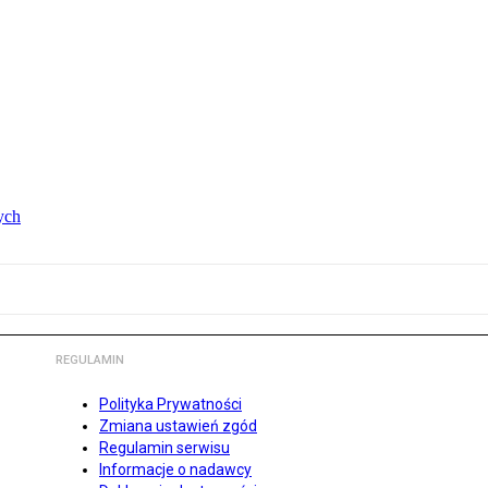
ych
REGULAMIN
Polityka Prywatności
Zmiana ustawień zgód
Regulamin serwisu
Informacje o nadawcy