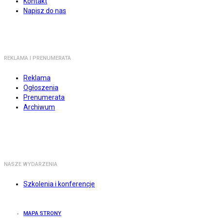
Kontakt
Napisz do nas
REKLAMA I PRENUMERATA
Reklama
Ogłoszenia
Prenumerata
Archiwum
NASZE WYDARZENIA
Szkolenia i konferencje
MAPA STRONY