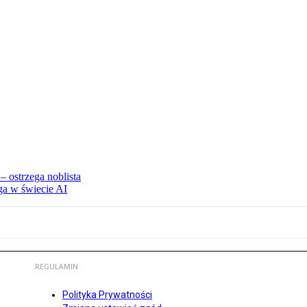
 ostrzega noblista
ga w świecie AI
REGULAMIN
Polityka Prywatności