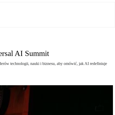
versal AI Summit
erów technologii, nauki i biznesu, aby omówić, jak AI redefiniuje