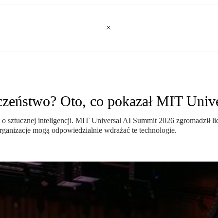
łeczeństwo? Oto, co pokazał MIT Uni
o sztucznej inteligencji. MIT Universal AI Summit 2026 zgromadził lid
 organizacje mogą odpowiedzialnie wdrażać te technologie.