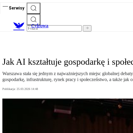
Serwisy
C
yfrowa
Jak AI kształtuje gospodarkę i spo
Warszawa stała się jednym z najważniejszych miejsc globalnej debaty 
gospodarkę, infrastrukturę, rynek pracy i społeczeństwo, a także jak
Publikacja:
25.03.2026 14:48