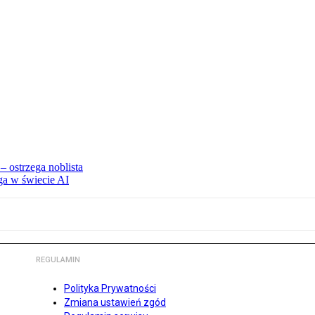
 ostrzega noblista
ga w świecie AI
REGULAMIN
Polityka Prywatności
Zmiana ustawień zgód