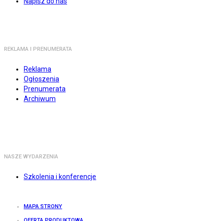
Napisz do nas
REKLAMA I PRENUMERATA
Reklama
Ogłoszenia
Prenumerata
Archiwum
NASZE WYDARZENIA
Szkolenia i konferencje
MAPA STRONY
OFERTA PRODUKTOWA