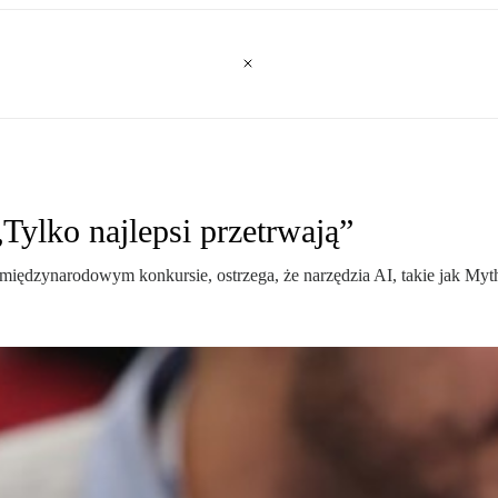
„Tylko najlepsi przetrwają”
ędzynarodowym konkursie, ostrzega, że narzędzia AI, takie jak Mythos,