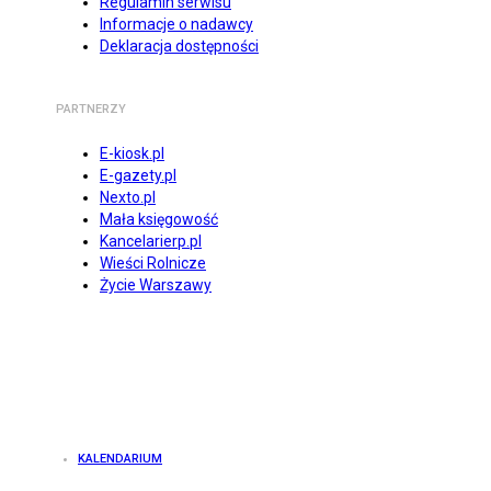
Regulamin serwisu
Informacje o nadawcy
Deklaracja dostępności
PARTNERZY
E-kiosk.pl
E-gazety.pl
Nexto.pl
Mała księgowość
Kancelarierp.pl
Wieści Rolnicze
Życie Warszawy
KALENDARIUM