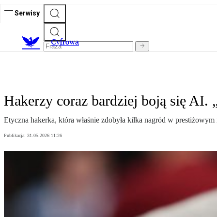
Serwisy
C
yfrowa
Hakerzy coraz bardziej boją się AI. 
Etyczna hakerka, która właśnie zdobyła kilka nagród w prestiżowym mi
Publikacja:
31.05.2026 11:26