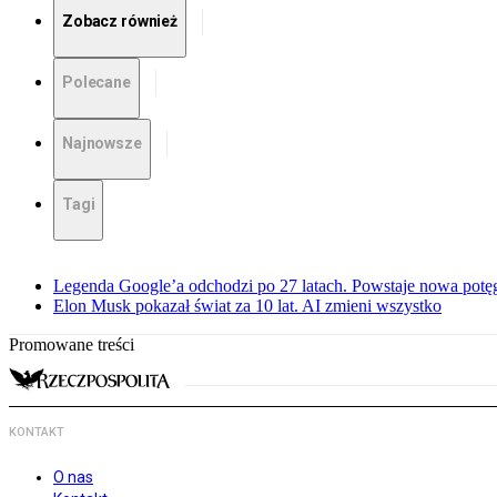
Zobacz również
Polecane
Najnowsze
Tagi
Legenda Google’a odchodzi po 27 latach. Powstaje nowa potę
Elon Musk pokazał świat za 10 lat. AI zmieni wszystko
Promowane treści
KONTAKT
O nas