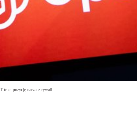
traci pozycję narzecz rywali