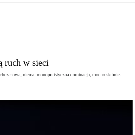
 ruch w sieci
ychczasowa, niemal monopolistyczna dominacja, mocno słabnie.