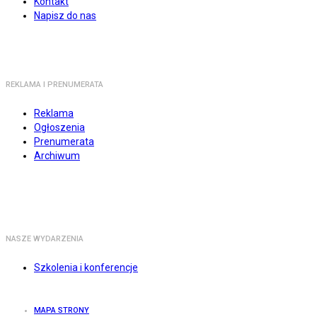
Kontakt
Napisz do nas
REKLAMA I PRENUMERATA
Reklama
Ogłoszenia
Prenumerata
Archiwum
NASZE WYDARZENIA
Szkolenia i konferencje
MAPA STRONY