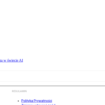
ga w świecie AI
REGULAMIN
Polityka Prywatności