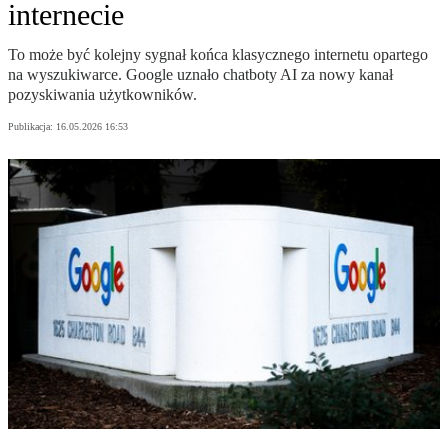
internecie
To może być kolejny sygnał końca klasycznego internetu opartego
na wyszukiwarce. Google uznało chatboty AI za nowy kanał
pozyskiwania użytkowników.
Publikacja:
16.05.2026 16:53