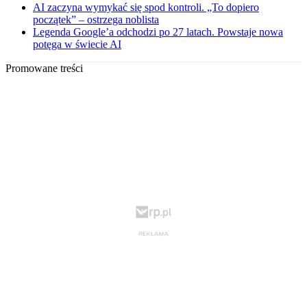
AI zaczyna wymykać się spod kontroli. „To dopiero
początek” – ostrzega noblista
Legenda Google’a odchodzi po 27 latach. Powstaje nowa
potęga w świecie AI
Promowane treści