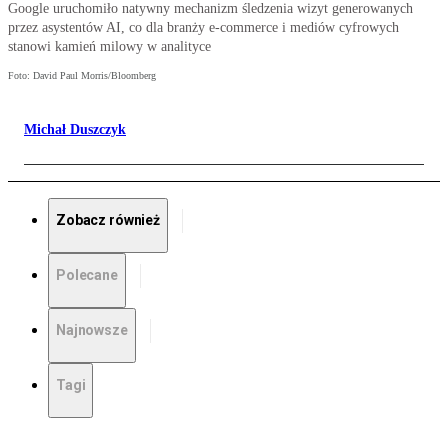
Google uruchomiło natywny mechanizm śledzenia wizyt generowanych
przez asystentów AI, co dla branży e-commerce i mediów cyfrowych
stanowi kamień milowy w analityce
Foto: David Paul Morris/Bloomberg
Michał Duszczyk
Zobacz również
Polecane
Najnowsze
Tagi