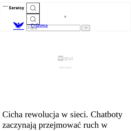
Serwisy
C
yfrowa
Cicha rewolucja w sieci. Chatboty
zaczynają przejmować ruch w