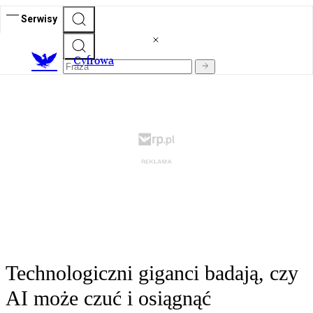
Serwisy
C
yfrowa
Technologiczni giganci badają, czy
AI może czuć i osiągnąć