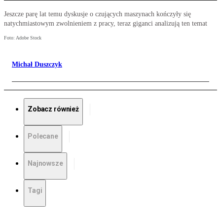
Jeszcze parę lat temu dyskusje o czujących maszynach kończyły się
natychmiastowym zwolnieniem z pracy, teraz giganci analizują ten temat
Foto: Adobe Stock
Michał Duszczyk
Zobacz również
Polecane
Najnowsze
Tagi