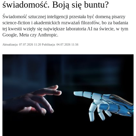
świadomość. Boją się buntu?
Świadomość sztucznej inteligencji przestała być domeną pisarzy
science-fiction i akademickich rozważań filozofów, bo za badania
tej kwestii wzięły się największe laboratoria AI na świecie, w tym
Google, Meta czy Anthropic.
Aktualizacja:
07.07.2026 11:20
Publikacja:
04.07.2026 11:56