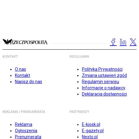
KONTAKT
REGULAMIN
O nas
Polityka Prywatności
Kontakt
Zmiana ustawień zgód
Napisz do nas
Regulamin serwisu
Informacje o nadawcy
Deklaracja dostępności
REKLAMA I PRENUMERATA
PARTNERZY
Reklama
E-kiosk.pl
Ogłoszenia
E-gazety.pl
Prenumerata
Nexto.pl