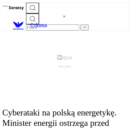
Serwisy
C
yfrowa
Cyberataki na polską energetykę.
Minister energii ostrzega przed