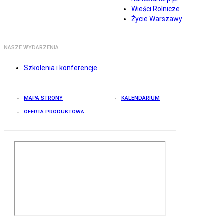
Wieści Rolnicze
Życie Warszawy
NASZE WYDARZENIA
Szkolenia i konferencje
MAPA STRONY
KALENDARIUM
OFERTA PRODUKTOWA