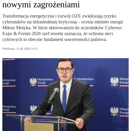
nowymi zagrożeniami
Transformacja energetyczna i rozwój OZE zwiększają ryzyko
cyberataków na infrastrukturę krytyczną – ocenia minister energii
Miłosz Motyka. W liście skierowanym do uczestników Cybersec
Expo & Forum 2026 szef resortu zaznacza, że ochrona sieci
cyfrowych to obecnie fundament suwerenności państwa.
Publikacja:
15.06.2026 14:53