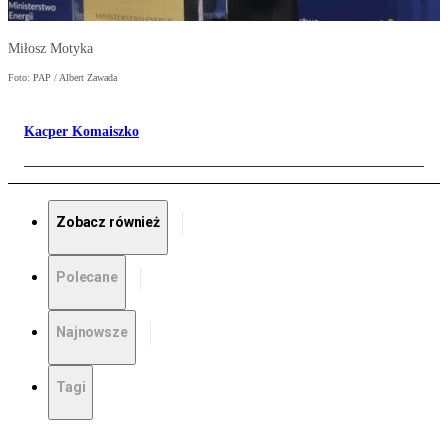
Miłosz Motyka
Foto: PAP / Albert Zawada
Kacper Komaiszko
Zobacz również
Polecane
Najnowsze
Tagi