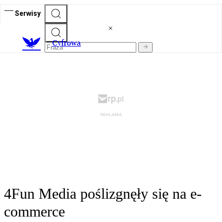
Serwisy
C
yfrowa
4Fun Media poślizgnęły się na e-
commerce