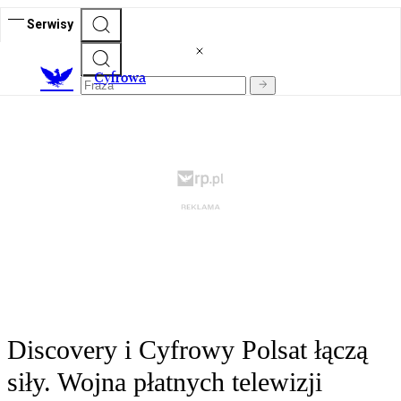
Serwisy
C
yfrowa
Discovery i Cyfrowy Polsat łączą
siły. Wojna płatnych telewizji