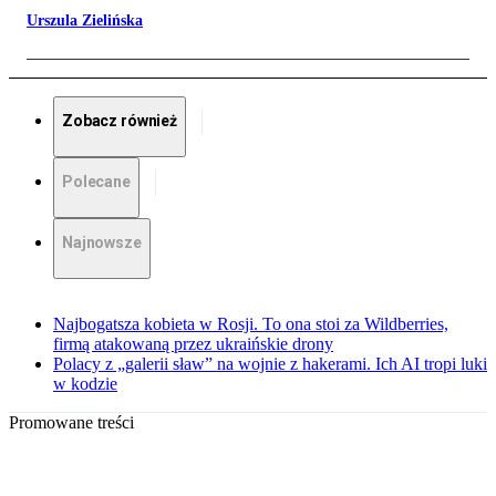
Urszula Zielińska
Zobacz również
Polecane
Najnowsze
Najbogatsza kobieta w Rosji. To ona stoi za Wildberries,
firmą atakowaną przez ukraińskie drony
Polacy z „galerii sław” na wojnie z hakerami. Ich AI tropi luki
w kodzie
Promowane treści