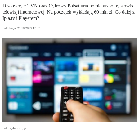
Discovery z TVN oraz Cyfrowy Polsat uruchomia wspólny serwis
telewizji internetowej. Na początek wykładają 60 mln zł. Co dalej z
Ipla.tv i Playerem?
Publikacja:
25.10.2019 12:37
Foto: cyfrowa.rp.pl