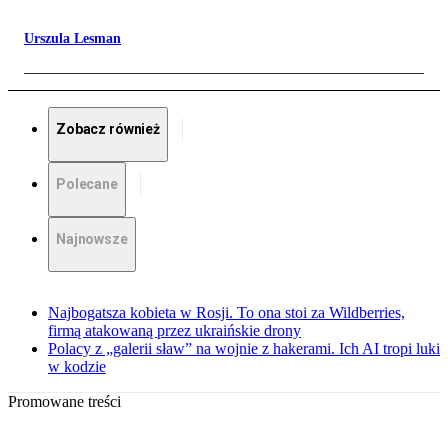
Urszula Lesman
Zobacz również
Polecane
Najnowsze
Najbogatsza kobieta w Rosji. To ona stoi za Wildberries,
firmą atakowaną przez ukraińskie drony
Polacy z „galerii sław” na wojnie z hakerami. Ich AI tropi luki
w kodzie
Promowane treści