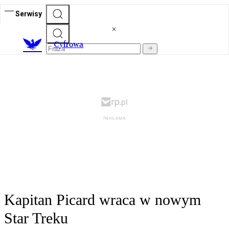
Serwisy
C
yfrowa
Kapitan Picard wraca w nowym
Star Treku