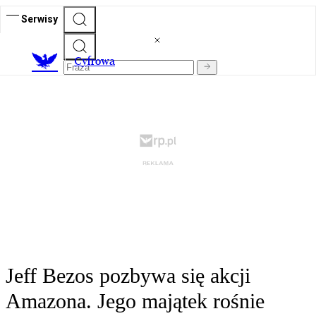
Serwisy
C
yfrowa
Jeff Bezos pozbywa się akcji
Amazona. Jego majątek rośnie