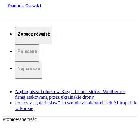
Dominik Osowski
Zobacz również
Polecane
Najnowsze
Najbogatsza kobieta w Rosji. To ona stoi za Wildberries,
firmą atakowaną przez ukraińskie drony
Polacy z „galerii sław” na wojnie z hakerami. Ich AI tropi luki
w kodzie
Promowane treści