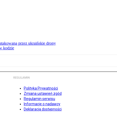
ą atakowaną przez ukraińskie drony
 w kodzie
REGULAMIN
Polityka Prywatności
Zmiana ustawień zgód
Regulamin serwisu
Informacje o nadawcy
Deklaracja dostępności