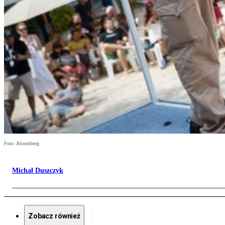
Foto: Bloomberg
Michał Duszczyk
Zobacz również