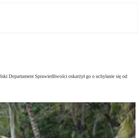
ski Departament Sprawiedliwości oskarżył go o uchylanie się od