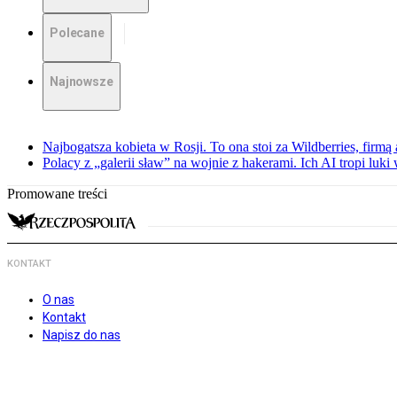
Polecane
Najnowsze
Najbogatsza kobieta w Rosji. To ona stoi za Wildberries, firm
Polacy z „galerii sław” na wojnie z hakerami. Ich AI tropi luki
Promowane treści
KONTAKT
O nas
Kontakt
Napisz do nas