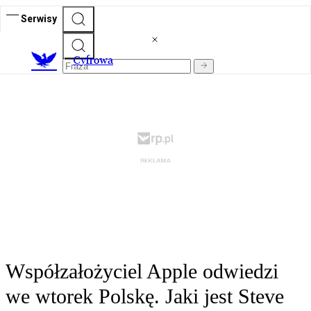
Serwisy
C
yfrowa
Współzałożyciel Apple odwiedzi
we wtorek Polskę. Jaki jest Steve