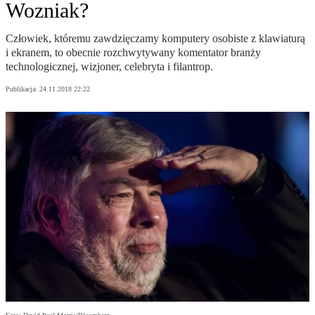
Wozniak?
Człowiek, któremu zawdzięczamy komputery osobiste z klawiaturą
i ekranem, to obecnie rozchwytywany komentator branży
technologicznej, wizjoner, celebryta i filantrop.
Publikacja:
24.11.2018 22:22