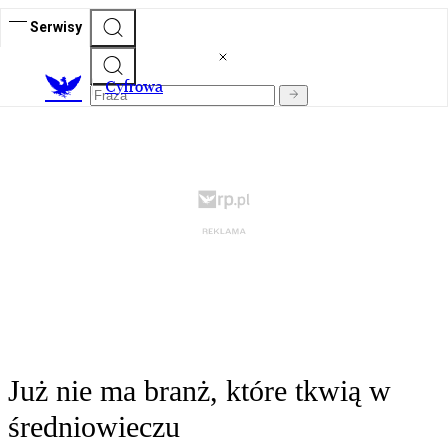
Serwisy
C
yfrowa
Już nie ma branż, które tkwią w
średniowieczu