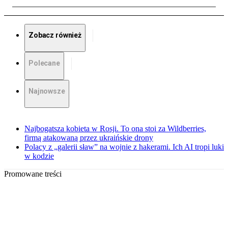
Zobacz również
Polecane
Najnowsze
Najbogatsza kobieta w Rosji. To ona stoi za Wildberries,
firmą atakowaną przez ukraińskie drony
Polacy z „galerii sław” na wojnie z hakerami. Ich AI tropi luki
w kodzie
Promowane treści