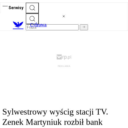
Serwisy
C
yfrowa
Sylwestrowy wyścig stacji TV.
Zenek Martyniuk rozbił bank