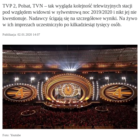
TVP 2, Polsat, TVN – tak wygląda kolejność telewizyjnych stacji
pod względem widowni w sylwestrową noc 2019/2020 i nikt jej nie
kwestionuje. Nadawcy ścigają się na szczegółowe wyniki. Na żywo
w ich imprezach uczestniczyło po kilkadziesiąt tysięcy osób.
Publikacja:
02.01.2020 14:07
Foto: Youtube