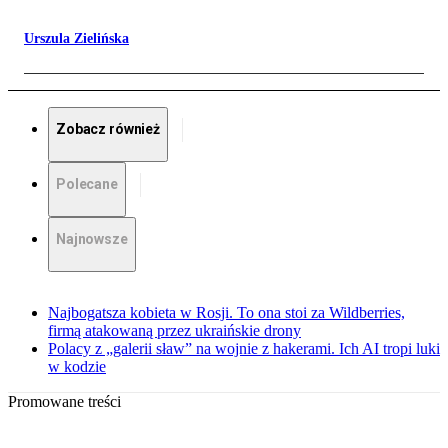
Urszula Zielińska
Zobacz również
Polecane
Najnowsze
Najbogatsza kobieta w Rosji. To ona stoi za Wildberries,
firmą atakowaną przez ukraińskie drony
Polacy z „galerii sław” na wojnie z hakerami. Ich AI tropi luki
w kodzie
Promowane treści