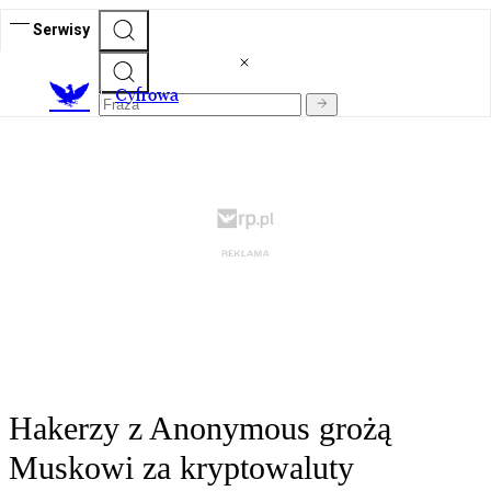
Serwisy
C
yfrowa
Hakerzy z Anonymous grożą
Muskowi za kryptowaluty