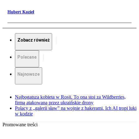
Hubert Kozieł
Zobacz również
Polecane
Najnowsze
Najbogatsza kobieta w Rosji. To ona stoi za Wildberries,
firmą atakowaną przez ukraińskie drony
Polacy z „galerii sław” na wojnie z hakerami. Ich AI tropi luki
w kodzie
Promowane treści