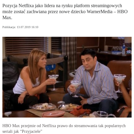
Pozycja Netflixa jako lidera na rynku platform streamingowych
może zostać zachwiana przez nowe dziecko WarnerMedia – HBO
Max.
Publikacja:
13.07.2019 16:10
HBO Max przejmie od Netflixa prawo do streamowania tak popularnych
seriali jak “Przyjaciele”