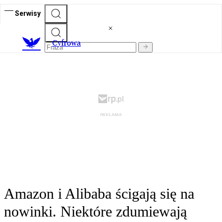
Serwisy
C
yfrowa
Amazon i Alibaba ścigają się na
nowinki. Niektóre zdumiewają