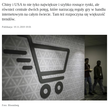
Chiny i USA to nie tyko największe i szybko rosnące rynki, ale
również centrale dwóch potęg, które narzucają reguły gry w handlu
internetowym na całym świecie. Tam też rozpoczyna się większość
trendów.
Publikacja:
19.11.2019 19:01
Foto: Bloomberg