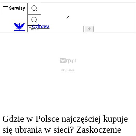
Serwisy
C
yfrowa
Gdzie w Polsce najczęściej kupuje
się ubrania w sieci? Zaskoczenie