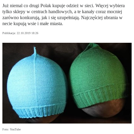
Już niemal co drugi Polak kupuje odzież w sieci. Więcej wybiera
tylko sklepy w centrach handlowych, a te kanały coraz mocniej
zarówno konkurują, jak i się uzupełniają. Najczęściej ubrania w
necie kupują wsie i małe miasta.
Publikacja:
22.10.2019 18:26
Foto: YouTube