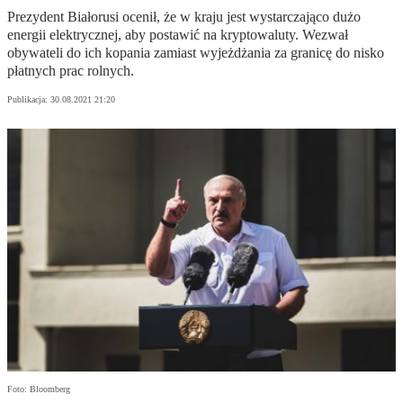
Prezydent Białorusi ocenił, że w kraju jest wystarczająco dużo
energii elektrycznej, aby postawić na kryptowaluty. Wezwał
obywateli do ich kopania zamiast wyjeżdżania za granicę do nisko
płatnych prac rolnych.
Publikacja:
30.08.2021 21:20
Foto: Bloomberg