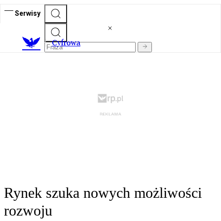
Serwisy
C
yfrowa
Rynek szuka nowych możliwości
rozwoju