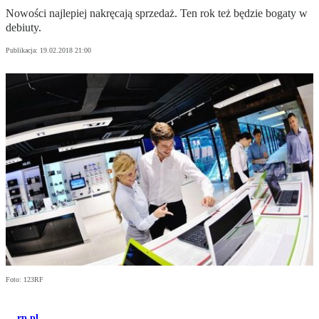
Nowości najlepiej nakręcają sprzedaż. Ten rok też będzie bogaty w
debiuty.
Publikacja:
19.02.2018 21:00
Foto: 123RF
rp.pl