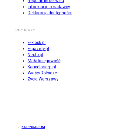
Regulamin serwisu
Informacje o nadawcy
Deklaracja dostępności
PARTNERZY
E-kiosk.pl
E-gazety.pl
Nexto.pl
Mała księgowość
Kancelarierp.pl
Wieści Rolnicze
Życie Warszawy
KALENDARIUM