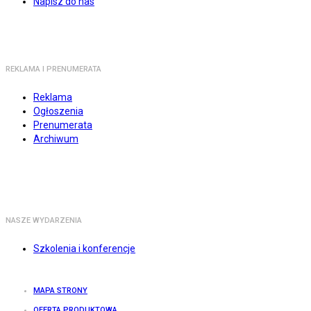
Napisz do nas
REKLAMA I PRENUMERATA
Reklama
Ogłoszenia
Prenumerata
Archiwum
NASZE WYDARZENIA
Szkolenia i konferencje
MAPA STRONY
OFERTA PRODUKTOWA