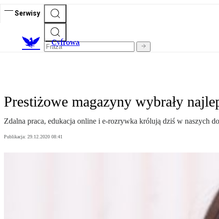
Serwisy
C
yfrowa
Prestiżowe magazyny wybrały najle
Zdalna praca, edukacja online i e-rozrywka królują dziś w naszych 
Publikacja:
29.12.2020 08:41