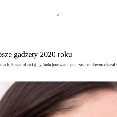
psze gadżety 2020 roku
domach. Sprzęt ułatwiający funkcjonowanie podczas lockdownu okazał 