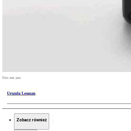
Foto: mat. pras.
Urszula Lesman
Zobacz również