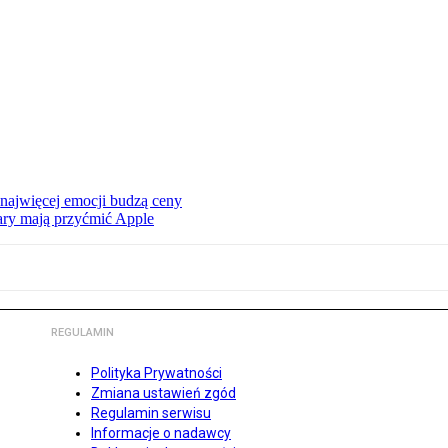
 najwięcej emocji budzą ceny
ry mają przyćmić Apple
REGULAMIN
Polityka Prywatności
Zmiana ustawień zgód
Regulamin serwisu
Informacje o nadawcy