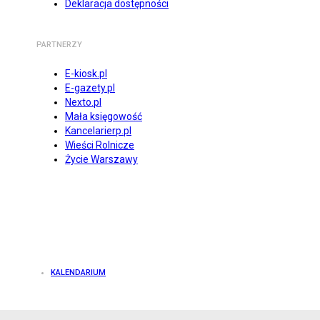
Deklaracja dostępności
PARTNERZY
E-kiosk.pl
E-gazety.pl
Nexto.pl
Mała księgowość
Kancelarierp.pl
Wieści Rolnicze
Życie Warszawy
KALENDARIUM