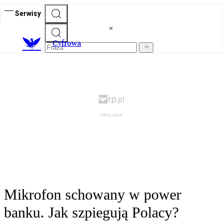
Serwisy
C
yfrowa
Mikrofon schowany w power
banku. Jak szpiegują Polacy?