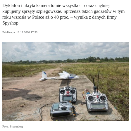
Dyktafon i ukryta kamera to nie wszystko – coraz chętniej
kupujemy sprzęty szpiegowskie. Sprzedaż takich gadżetów w tym
roku wzrosła w Polsce aż o 40 proc. – wynika z danych firmy
Spyshop.
Publikacja:
13.12.2020 17:53
Foto: Bloomberg