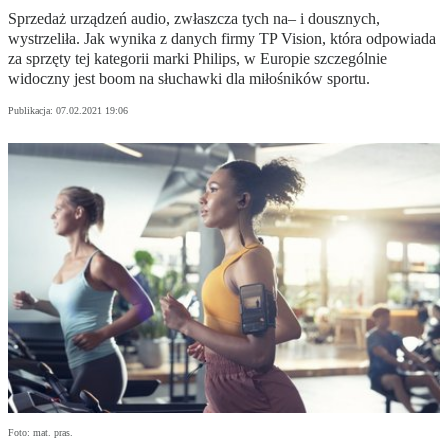
Sprzedaż urządzeń audio, zwłaszcza tych na– i dousznych,
wystrzeliła. Jak wynika z danych firmy TP Vision, która odpowiada
za sprzęty tej kategorii marki Philips, w Europie szczególnie
widoczny jest boom na słuchawki dla miłośników sportu.
Publikacja:
07.02.2021 19:06
Foto: mat. pras.