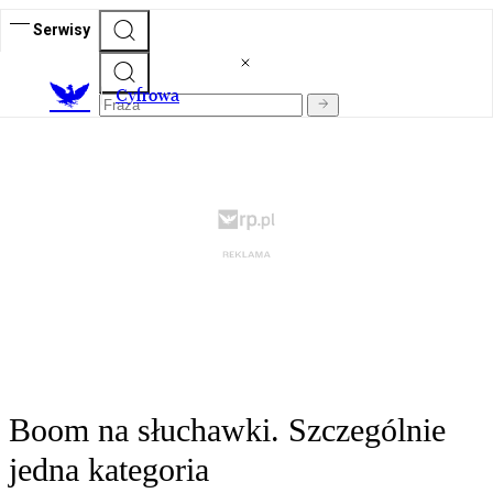
Serwisy
C
yfrowa
Boom na słuchawki. Szczególnie
jedna kategoria