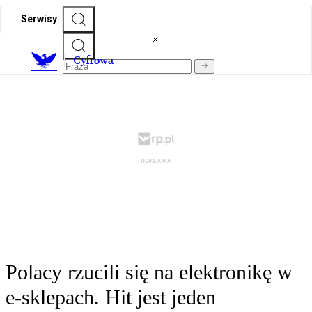
Serwisy
C
yfrowa
Polacy rzucili się na elektronikę w
e-sklepach. Hit jest jeden