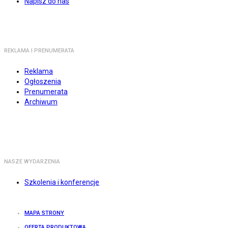
Napisz do nas
REKLAMA I PRENUMERATA
Reklama
Ogłoszenia
Prenumerata
Archiwum
NASZE WYDARZENIA
Szkolenia i konferencje
MAPA STRONY
OFERTA PRODUKTOWA