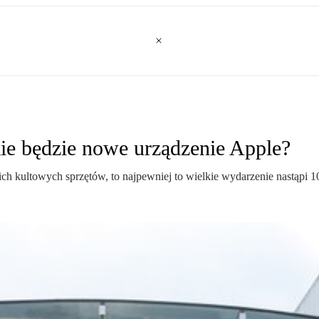
kie będzie nowe urządzenie Apple?
ich kultowych sprzętów, to najpewniej to wielkie wydarzenie nastąpi 1