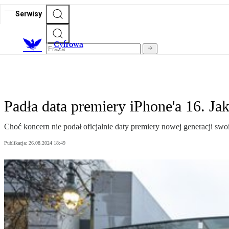
Serwisy
C
yfrowa
Padła data premiery iPhone'a 16. Ja
Choć koncern nie podał oficjalnie daty premiery nowej generacji swo
Publikacja:
26.08.2024 18:49