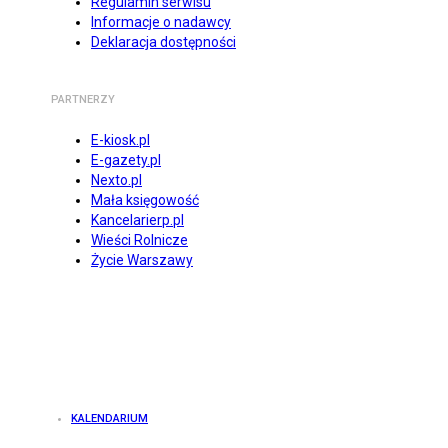
Regulamin serwisu
Informacje o nadawcy
Deklaracja dostępności
PARTNERZY
E-kiosk.pl
E-gazety.pl
Nexto.pl
Mała księgowość
Kancelarierp.pl
Wieści Rolnicze
Życie Warszawy
KALENDARIUM