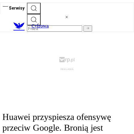
Serwisy
C
yfrowa
Huawei przyspiesza ofensywę
przeciw Google. Bronią jest