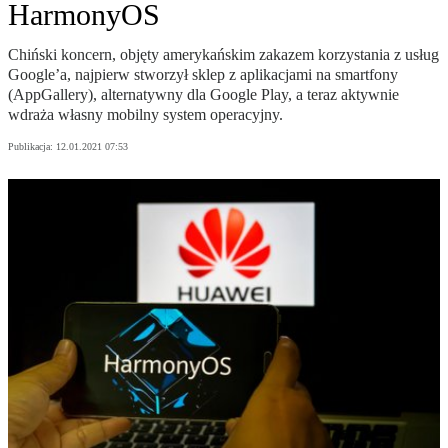
HarmonyOS
Chiński koncern, objęty amerykańskim zakazem korzystania z usług
Google’a, najpierw stworzył sklep z aplikacjami na smartfony
(AppGallery), alternatywny dla Google Play, a teraz aktywnie
wdraża własny mobilny system operacyjny.
Publikacja:
12.01.2021 07:53