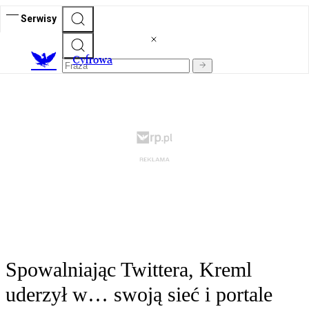
Serwisy
C
yfrowa
Spowalniając Twittera, Kreml
uderzył w… swoją sieć i portale