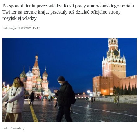
Po spowolnieniu przez władze Rosji pracy amerykańskiego portalu
Twitter na terenie kraju, przestały też działać oficjalne strony
rosyjskiej władzy.
Publikacja:
10.03.2021 15:17
Foto: Bloomberg