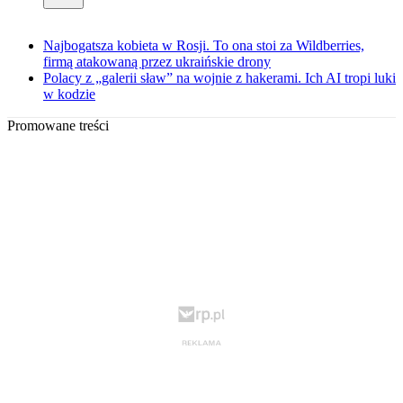
Najbogatsza kobieta w Rosji. To ona stoi za Wildberries,
firmą atakowaną przez ukraińskie drony
Polacy z „galerii sław” na wojnie z hakerami. Ich AI tropi luki
w kodzie
Promowane treści