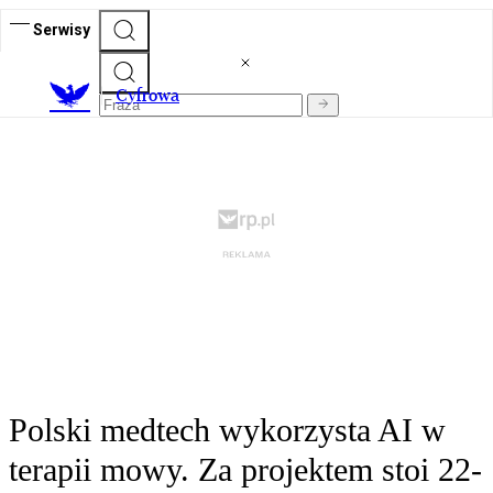
Serwisy
C
yfrowa
Polski medtech wykorzysta AI w
terapii mowy. Za projektem stoi 22-