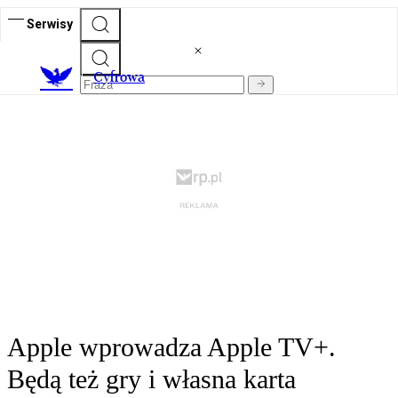
Serwisy
C
yfrowa
Apple wprowadza Apple TV+.
Będą też gry i własna karta