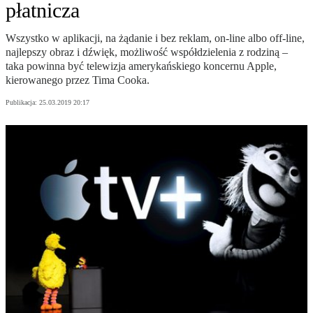
płatnicza
Wszystko w aplikacji, na żądanie i bez reklam, on-line albo off-line,
najlepszy obraz i dźwięk, możliwość współdzielenia z rodziną –
taka powinna być telewizja amerykańskiego koncernu Apple,
kierowanego przez Tima Cooka.
Publikacja:
25.03.2019 20:17