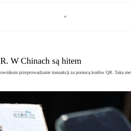
QR. W Chinach są hitem
tkownikom przeprowadzanie transakcji za pomocą kodów QR. Taka meto