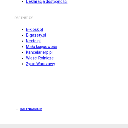
Deklaracja dostępności
PARTNERZY
E-kiosk.pl
E-gazety.pl
Nexto.pl
Mała księgowość
Kancelarierp.pl
Wieści Rolnicze
Życie Warszawy
KALENDARIUM