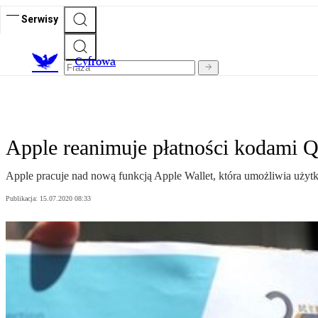
Serwisy
C
yfrowa
Apple reanimuje płatności kodami 
Apple pracuje nad nową funkcją Apple Wallet, która umożliwia uży
Publikacja:
15.07.2020 08:33