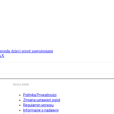
hroniła dzieci przed zagrożeniami
MAX
REGULAMIN
Polityka Prywatności
Zmiana ustawień zgód
Regulamin serwisu
Informacje o nadawcy