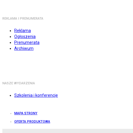
REKLAMA I PRENUMERATA
Reklama
Ogłoszenia
Prenumerata
Archiwum
NASZE WYDARZENIA
Szkolenia i konferencje
MAPA STRONY
OFERTA PRODUKTOWA