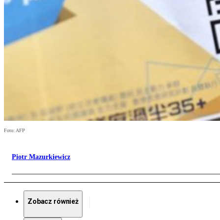
Foto: AFP
Piotr Mazurkiewicz
Zobacz również