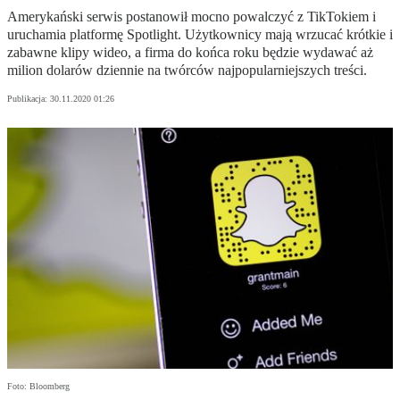
Amerykański serwis postanowił mocno powalczyć z TikTokiem i
uruchamia platformę Spotlight. Użytkownicy mają wrzucać krótkie i
zabawne klipy wideo, a firma do końca roku będzie wydawać aż
milion dolarów dziennie na twórców najpopularniejszych treści.
Publikacja:
30.11.2020 01:26
Foto: Bloomberg