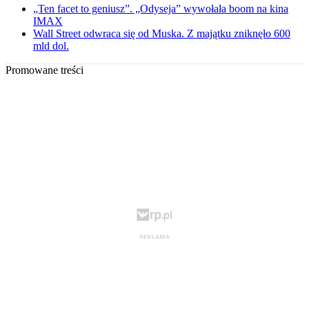
„Ten facet to geniusz”. „Odyseja” wywołała boom na kina
IMAX
Wall Street odwraca się od Muska. Z majątku zniknęło 600
mld dol.
Promowane treści