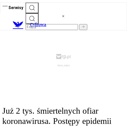
Serwisy
C
yfrowa
Już 2 tys. śmiertelnych ofiar
koronawirusa. Postępy epidemii