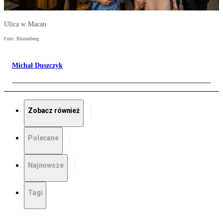
Ulica w Macau
Foto: Bloomberg
Michał Duszczyk
Zobacz również
Polecane
Najnowsze
Tagi