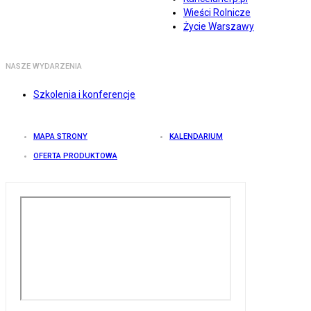
Wieści Rolnicze
Życie Warszawy
NASZE WYDARZENIA
Szkolenia i konferencje
MAPA STRONY
KALENDARIUM
OFERTA PRODUKTOWA