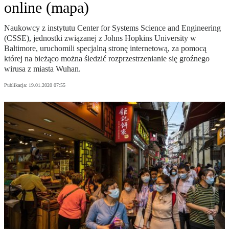
online (mapa)
Naukowcy z instytutu Center for Systems Science and Engineering
(CSSE), jednostki związanej z Johns Hopkins University w
Baltimore, uruchomili specjalną stronę internetową, za pomocą
której na bieżąco można śledzić rozprzestrzenianie się groźnego
wirusa z miasta Wuhan.
Publikacja:
19.01.2020 07:55