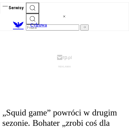
Serwisy
C
yfrowa
„Squid game” powróci w drugim
sezonie. Bohater „zrobi coś dla