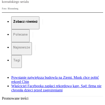
koreańskiego serialu
Foto: Bloomberg
Zobacz również
Polecane
Najnowsze
Tagi
Powstanie największa budowla na Ziemi. Musk chce pobić
rekord Chin
Właściciel Facebooka zapłaci rekordową karę. Sąd: firma nie
chroniła dzieci przed zagrożeniami
Promowane treści