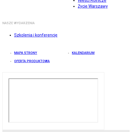
Wieści Rolnicze
Życie Warszawy
NASZE WYDARZENIA
Szkolenia i konferencje
MAPA STRONY
KALENDARIUM
OFERTA PRODUKTOWA