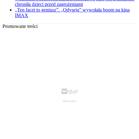
chroniła dzieci przed zagrożeniami
„Ten facet to geniusz”. „Odyseja” wywołała boom na kina
IMAX
Promowane treści