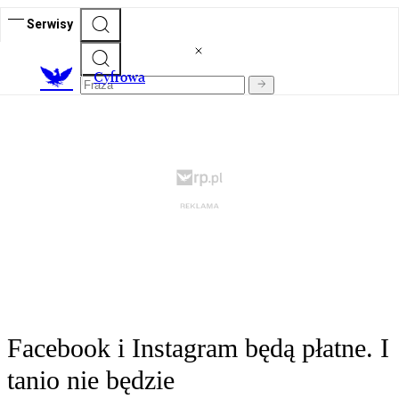
Serwisy
C
yfrowa
Facebook i Instagram będą płatne. I
tanio nie będzie