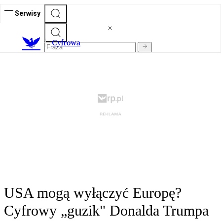
Serwisy
C
yfrowa
USA mogą wyłączyć Europę?
Cyfrowy „guzik" Donalda Trumpa