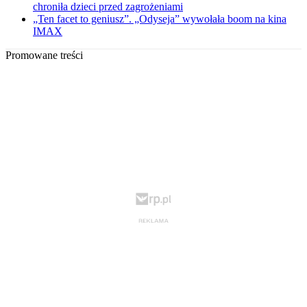
chroniła dzieci przed zagrożeniami
„Ten facet to geniusz”. „Odyseja” wywołała boom na kina
IMAX
Promowane treści