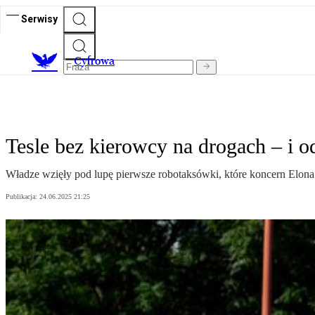
Serwisy
C
yfrowa
Tesle bez kierowcy na drogach – i o
Władze wzięły pod lupę pierwsze robotaksówki, które koncern Elona 
Publikacja:
24.06.2025 21:25