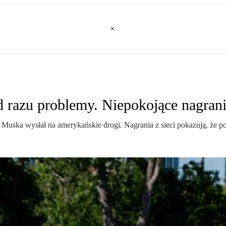
d razu problemy. Niepokojące nagran
Muska wysłał na amerykańskie drogi. Nagrania z sieci pokazują, że po