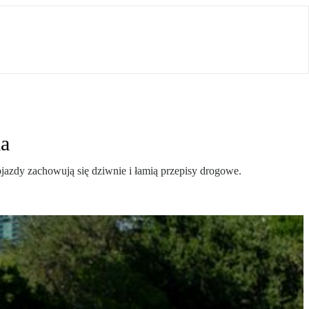
ia
jazdy zachowują się dziwnie i łamią przepisy drogowe.