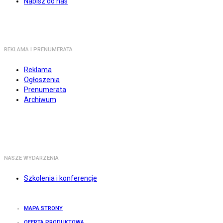
Napisz do nas
REKLAMA I PRENUMERATA
Reklama
Ogłoszenia
Prenumerata
Archiwum
NASZE WYDARZENIA
Szkolenia i konferencje
MAPA STRONY
OFERTA PRODUKTOWA