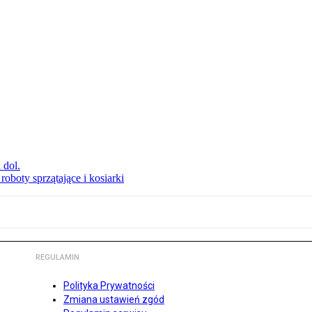
 dol.
oboty sprzątające i kosiarki
REGULAMIN
Polityka Prywatności
Zmiana ustawień zgód