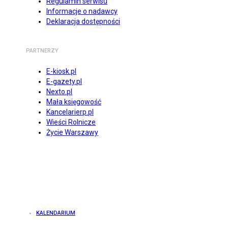
Regulamin serwisu
Informacje o nadawcy
Deklaracja dostępności
PARTNERZY
E-kiosk.pl
E-gazety.pl
Nexto.pl
Mała księgowość
Kancelarierp.pl
Wieści Rolnicze
Życie Warszawy
KALENDARIUM