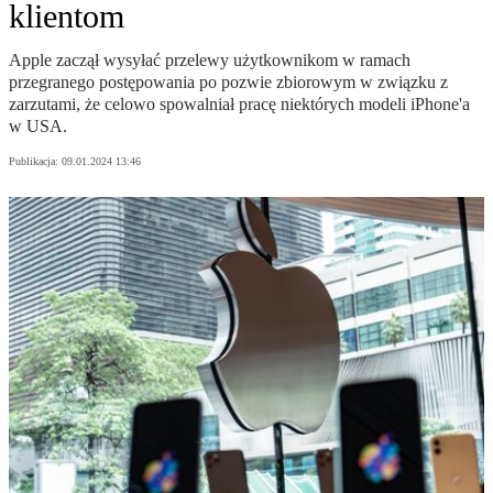
klientom
Apple zaczął wysyłać przelewy użytkownikom w ramach
przegranego postępowania po pozwie zbiorowym w związku z
zarzutami, że celowo spowalniał pracę niektórych modeli iPhone'a
w USA.
Publikacja:
09.01.2024 13:46