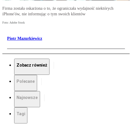
Firma została oskarżona o to, że ograniczała wydajność niektórych
iPhone'ów, nie informując o tym swoich klientów
Foto: Adobe Stock
Piotr Mazurkiewicz
Zobacz również
Polecane
Najnowsze
Tagi