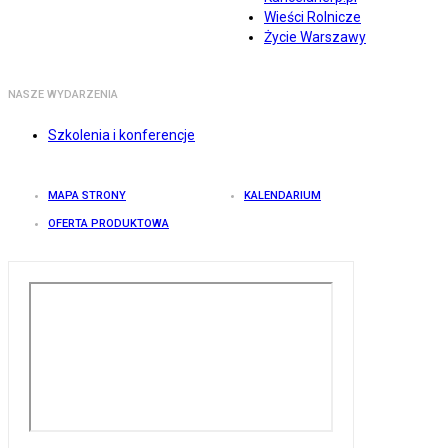
Wieści Rolnicze
Życie Warszawy
NASZE WYDARZENIA
Szkolenia i konferencje
MAPA STRONY
KALENDARIUM
OFERTA PRODUKTOWA