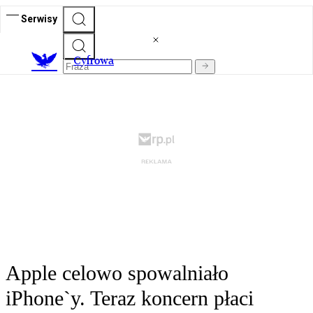
Serwisy
C
yfrowa
Apple celowo spowalniało
iPhone`y. Teraz koncern płaci